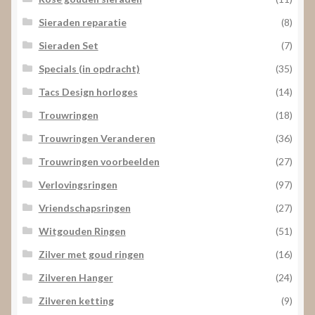
Sieraden reparatie
(8)
Sieraden Set
(7)
Specials (in opdracht)
(35)
Tacs Design horloges
(14)
Trouwringen
(18)
Trouwringen Veranderen
(36)
Trouwringen voorbeelden
(27)
Verlovingsringen
(97)
Vriendschapsringen
(27)
Witgouden Ringen
(51)
Zilver met goud ringen
(16)
Zilveren Hanger
(24)
Zilveren ketting
(9)