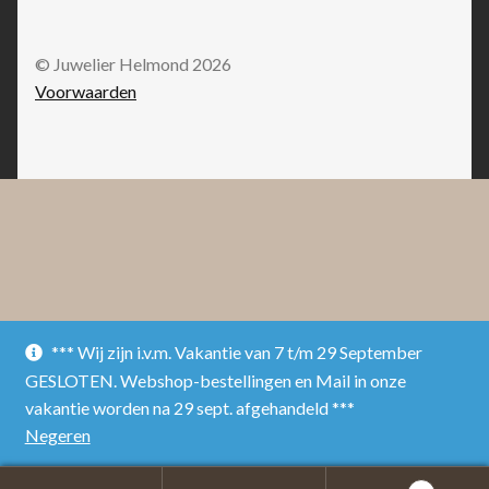
© Juwelier Helmond 2026
Voorwaarden
*** Wij zijn i.v.m. Vakantie van 7 t/m 29 September
GESLOTEN. Webshop-bestellingen en Mail in onze
vakantie worden na 29 sept. afgehandeld ***
Negeren