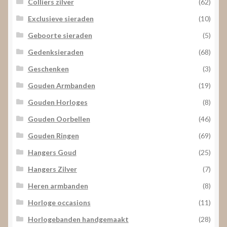
Colliers zilver
(62)
Exclusieve sieraden
(10)
Geboorte sieraden
(5)
Gedenksieraden
(68)
Geschenken
(3)
Gouden Armbanden
(19)
Gouden Horloges
(8)
Gouden Oorbellen
(46)
Gouden Ringen
(69)
Hangers Goud
(25)
Hangers Zilver
(7)
Heren armbanden
(8)
Horloge occasions
(11)
Horlogebanden handgemaakt
(28)