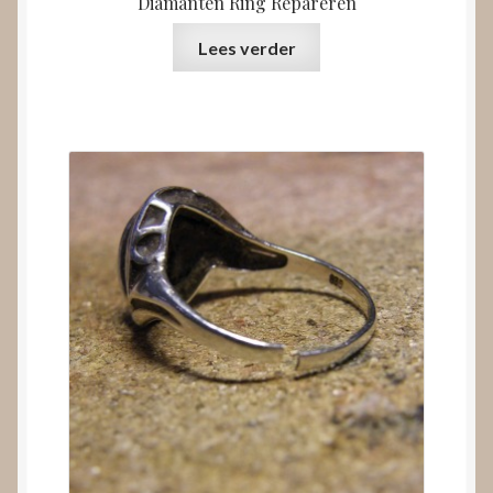
Diamanten Ring Repareren
Lees verder