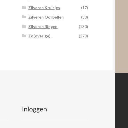
Zilveren Kruisjes
(17)
Zilveren Oorbellen
(30)
Zilveren Ringen
(130)
Zo(overige)
(270)
Inloggen