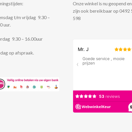
ingstijden:
Onze winkel is nu geopend en
zijn ook bereikbaar op 0492
sdag t/m vrijdag 9.30 –
598
0 uur.
rdag 9.30 – 16.00uur
dag op afspraak.