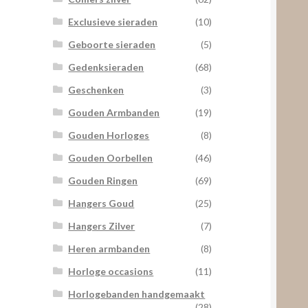
Exclusieve sieraden
(10)
Geboorte sieraden
(5)
Gedenksieraden
(68)
Geschenken
(3)
Gouden Armbanden
(19)
Gouden Horloges
(8)
Gouden Oorbellen
(46)
Gouden Ringen
(69)
Hangers Goud
(25)
Hangers Zilver
(7)
Heren armbanden
(8)
Horloge occasions
(11)
Horlogebanden handgemaakt
(28)