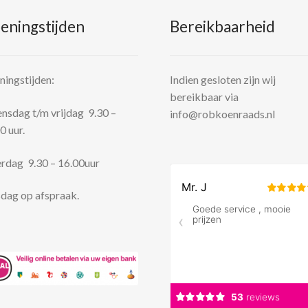
eningstijden
Bereikbaarheid
ingstijden:
Indien gesloten zijn wij
bereikbaar via
sdag t/m vrijdag 9.30 –
info@robkoenraads.nl
0 uur.
rdag 9.30 – 16.00uur
dag op afspraak.