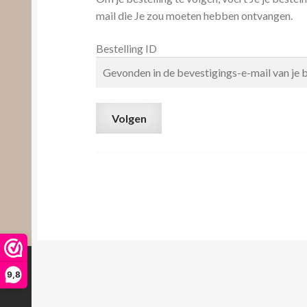
mail die Je zou moeten hebben ontvangen.
Bestelling ID
Volgen
9,8