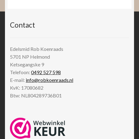
Contact
Edelsmid Rob Koenraads
5701 NP
Helmond
Ketsegangske 9
Telefoon:
0492 527 598
E-mail:
info@robkoenraads.nl
KvK: 17080682
Btw: NL804289736B01