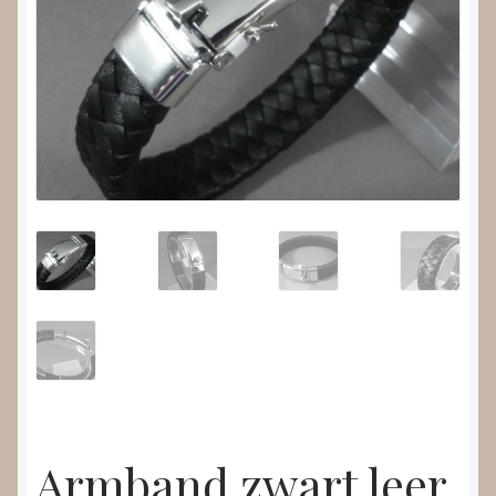
Nieuws
Submenu
Video’s
uitvouwen
Armband zwart leer