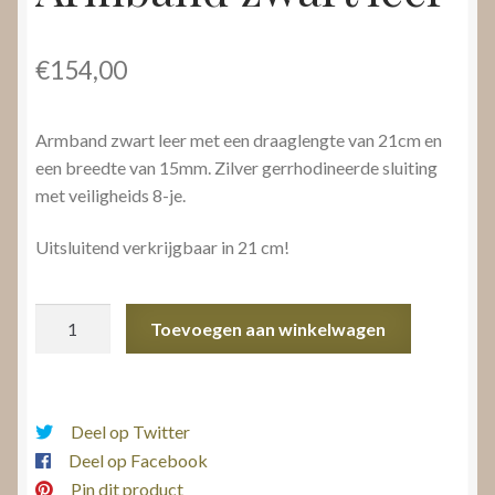
€
154,00
Armband zwart leer met een draaglengte van 21cm en
een breedte van 15mm. Zilver gerrhodineerde sluiting
met veiligheids 8-je.
Uitsluitend verkrijgbaar in 21 cm!
Armband
Toevoegen aan winkelwagen
zwart
leer
aantal
Deel op Twitter
Deel op Facebook
Pin dit product