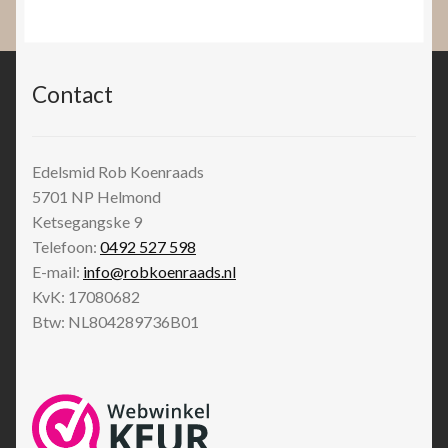
Contact
Edelsmid Rob Koenraads
5701 NP
Helmond
Ketsegangske 9
Telefoon:
0492 527 598
E-mail:
info@robkoenraads.nl
KvK: 17080682
Btw: NL804289736B01