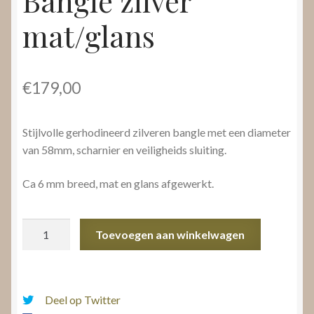
Bangle zilver
mat/glans
€
179,00
Stijlvolle gerhodineerd zilveren bangle met een diameter
van 58mm, scharnier en veiligheids sluiting.
Ca 6 mm breed, mat en glans afgewerkt.
Bangle
Toevoegen aan winkelwagen
zilver
mat/glans
aantal
Deel op Twitter