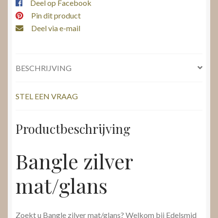
Deel op Facebook
Pin dit product
Deel via e-mail
BESCHRIJVING
STEL EEN VRAAG
Productbeschrijving
Bangle zilver
mat/glans
Zoekt u Bangle zilver mat/glans? Welkom bij Edelsmid