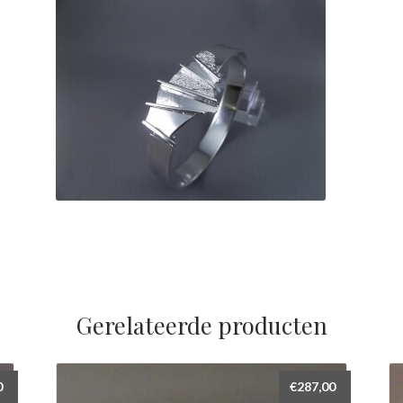
Gerelateerde producten
0
€
287,00