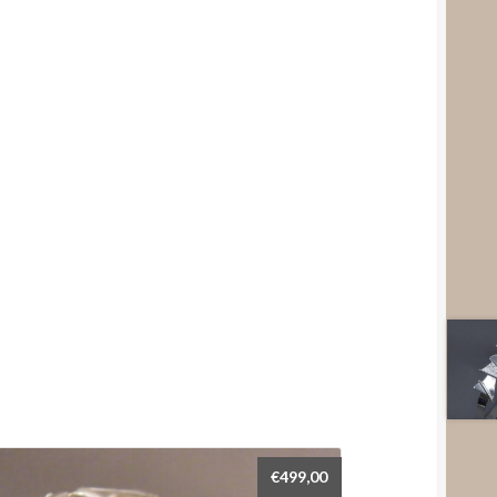
€
499,00