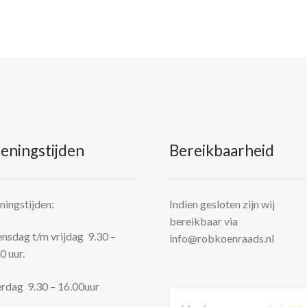
eningstijden
Bereikbaarheid
ingstijden:
Indien gesloten zijn wij
bereikbaar via
sdag t/m vrijdag 9.30 –
info@robkoenraads.nl
0 uur.
rdag 9.30 – 16.00uur