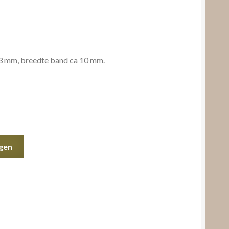
23 mm, breedte band ca 10 mm.
gen