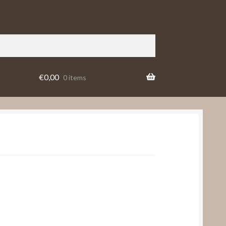
€
0,00
0 items