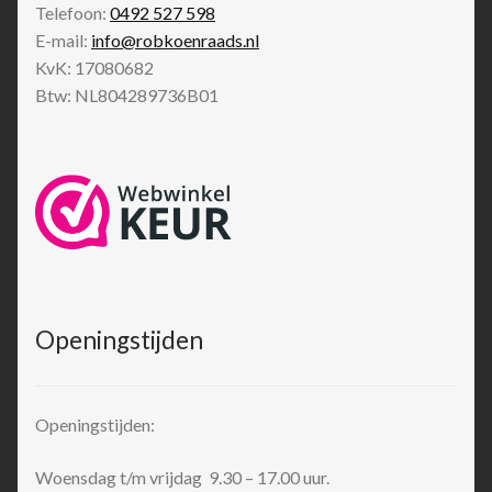
Telefoon:
0492 527 598
E-mail:
info@robkoenraads.nl
KvK: 17080682
Btw: NL804289736B01
Openingstijden
Openingstijden:
Woensdag t/m vrijdag 9.30 – 17.00 uur.