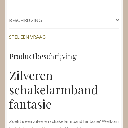
BESCHRIJVING
STEL EEN VRAAG
Productbeschrijving
Zilveren
schakelarmband
fantasie
Zoekt u een Zilveren schakelarmband fantasie? Welkom