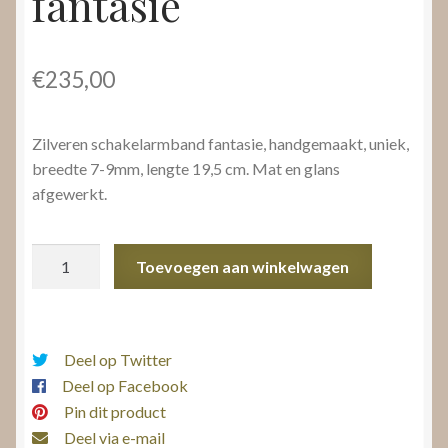
fantasie
€
235,00
Zilveren schakelarmband fantasie, handgemaakt, uniek,
breedte 7-9mm, lengte 19,5 cm. Mat en glans
afgewerkt.
Zilveren
Toevoegen aan winkelwagen
schakelarmband
fantasie
aantal
Deel op Twitter
Deel op Facebook
Pin dit product
Deel via e-mail