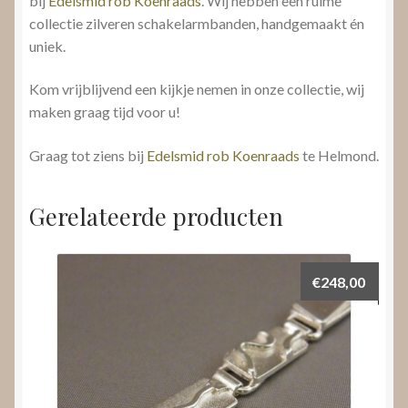
bij
Edelsmid rob Koenraads
. Wij hebben een ruime
collectie zilveren schakelarmbanden, handgemaakt én
uniek.
Kom vrijblijvend een kijkje nemen in onze collectie, wij
maken graag tijd voor u!
Graag tot ziens bij
Edelsmid rob Koenraads
te Helmond.
Gerelateerde producten
€
248,00