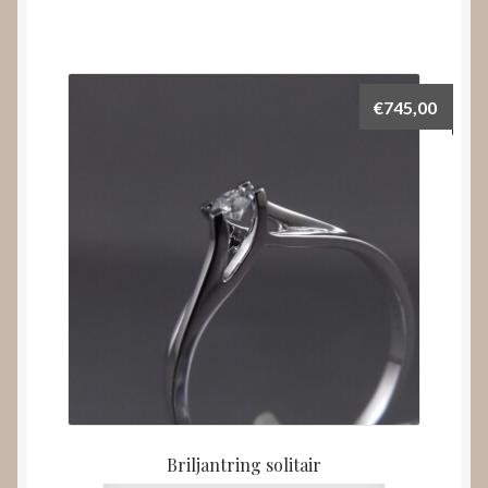
€
745,00
Briljantring solitair