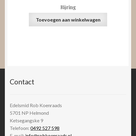
Rijring
Toevoegen aan winkelwagen
Contact
Edelsmid Rob Koenraads
5701 NP
Helmond
Ketsegangske 9
Telefoon:
0492 527 598
E-mail:
info@robkoenraads.nl