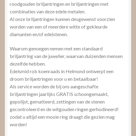
roodgouden briljantringen en briljantringen met
combinaties van deze edele metalen.
Al onze briljantringen kunnen desgewenst voorzien
worden van een of meerdere witte of gekleurde
diamanten en/of edelstenen.
Waarom genoegen nemen met een standaard
briljantring van de juwelier, waarvan duizenden mensen
dezelfde hebben.
Edelsmid rob koenraads in Helmond ontwerpt een
droom briljantringen voor u en betaalbaar!
Als service worden de bij ons aangeschafte
briljantringen jaarlijks GRATIS schoongemaakt,
gepolijst, gematteerd, zettingen van de stenen
gecontroleerd en de witgouden ringen gerhodineerd!
zodat u altijd een mooie ring draagt die gezien mag
worden!