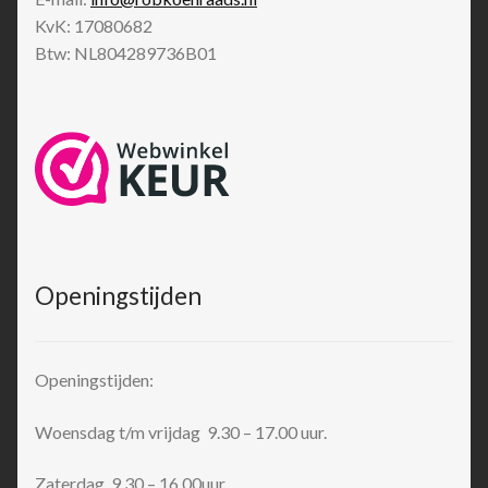
KvK: 17080682
Btw: NL804289736B01
Openingstijden
Openingstijden:
Woensdag t/m vrijdag 9.30 – 17.00 uur.
Zaterdag 9.30 – 16.00uur