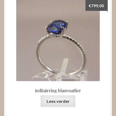
€
799,00
Solitairring blauwsaffier
Lees verder