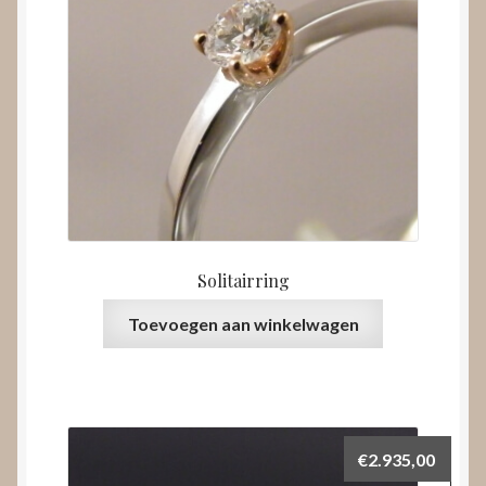
Solitairring
Toevoegen aan winkelwagen
€
2.935,00