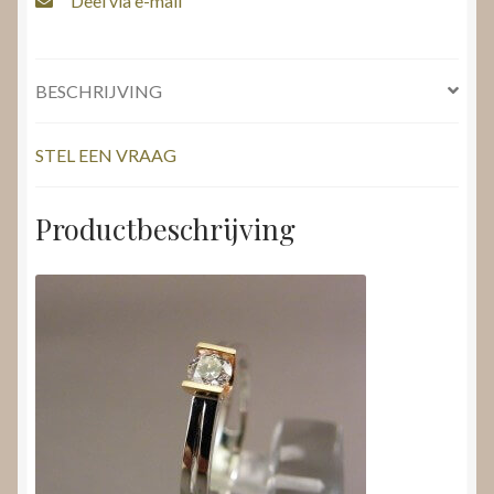
Deel via e-mail
BESCHRIJVING
STEL EEN VRAAG
Productbeschrijving