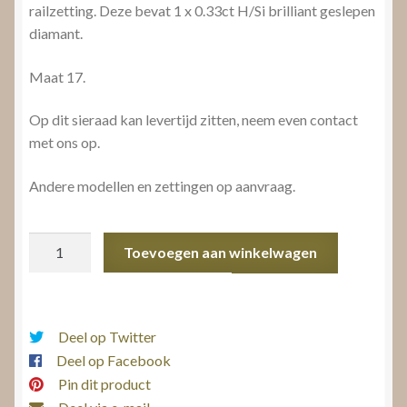
railzetting. Deze bevat 1 x 0.33ct H/Si brilliant geslepen
diamant.
Maat 17.
Op dit sieraad kan levertijd zitten, neem even contact
met ons op.
Andere modellen en zettingen op aanvraag.
Diamanten
Toevoegen aan winkelwagen
Verlovingsring
aantal
Deel op Twitter
Deel op Facebook
Pin dit product