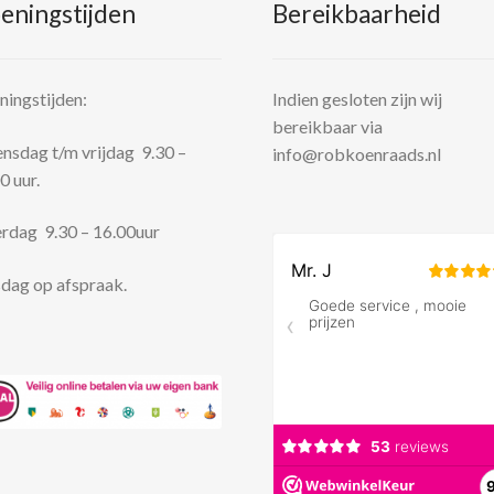
eningstijden
Bereikbaarheid
ingstijden:
Indien gesloten zijn wij
bereikbaar via
sdag t/m vrijdag 9.30 –
info@robkoenraads.nl
0 uur.
rdag 9.30 – 16.00uur
dag op afspraak.