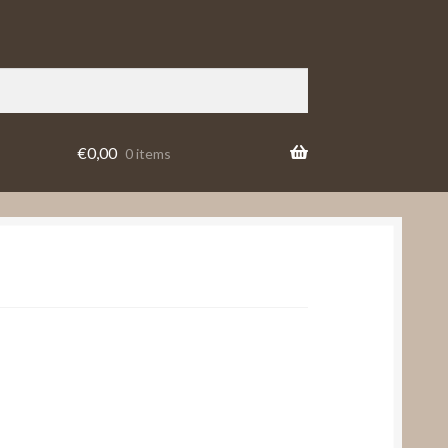
€
0,00
0 items