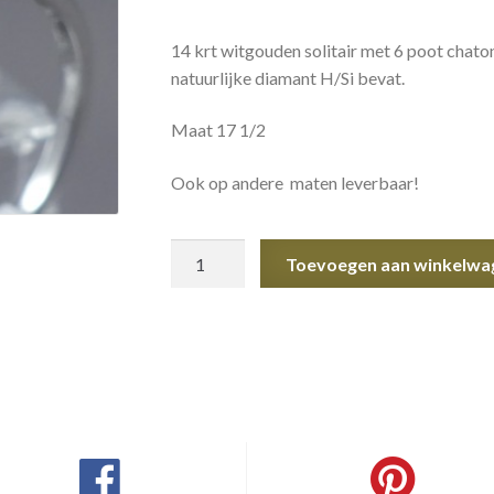
14 krt witgouden solitair met 6 poot chaton
natuurlijke diamant H/Si bevat.
Maat 17 1/2
Ook op andere maten leverbaar!
Solitair
Toevoegen aan winkelwa
aantal