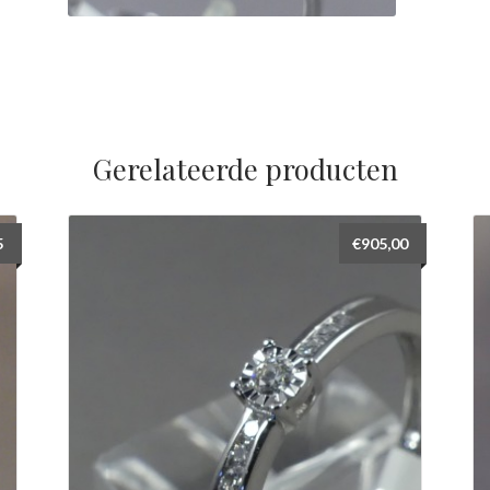
Gerelateerde producten
5
€
905,00