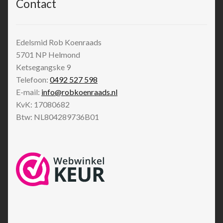
Contact
Edelsmid Rob Koenraads
5701 NP
Helmond
Ketsegangske 9
Telefoon:
0492 527 598
E-mail:
info@robkoenraads.nl
KvK: 17080682
Btw: NL804289736B01