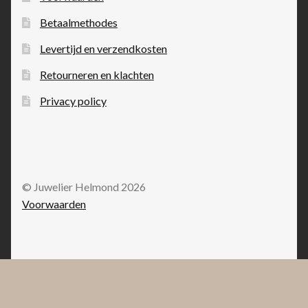
Betaalmethodes
Levertijd en verzendkosten
Retourneren en klachten
Privacy policy
© Juwelier Helmond 2026
Voorwaarden