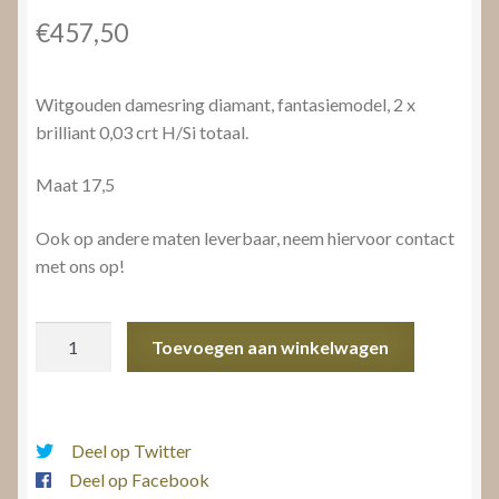
€
457,50
Witgouden damesring diamant, fantasiemodel, 2 x
brilliant 0,03 crt H/Si totaal.
Maat 17,5
Ook op andere maten leverbaar, neem hiervoor contact
met ons op!
Witgouden
Toevoegen aan winkelwagen
damesring
diamant
aantal
Deel op Twitter
Deel op Facebook