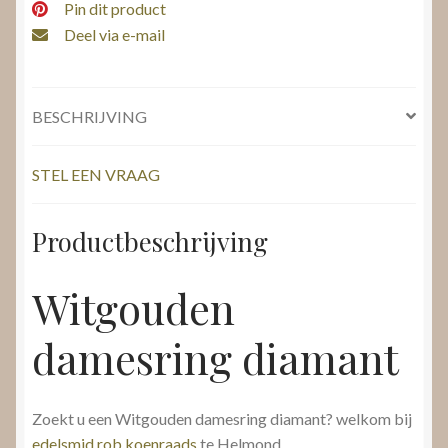
Pin dit product
Deel via e-mail
BESCHRIJVING
STEL EEN VRAAG
Productbeschrijving
Witgouden
damesring diamant
Zoekt u een Witgouden damesring diamant? welkom bij
edelsmid rob koenraads
te Helmond.