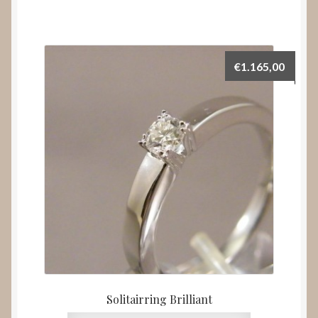
€
1.165,00
Solitairring Brilliant