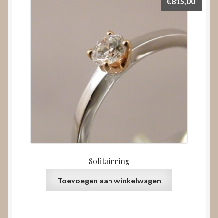
€
815,00
Solitairring
Toevoegen aan winkelwagen