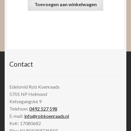
Toevoegen aan winkelwagen
Contact
Edelsmid Rob Koenraads
5701 NP
Helmond
Ketsegangske 9
Telefoon:
0492 527 598
E-mail:
info@robkoenraads.nl
KvK: 17080682
Btw: NL804289736B01