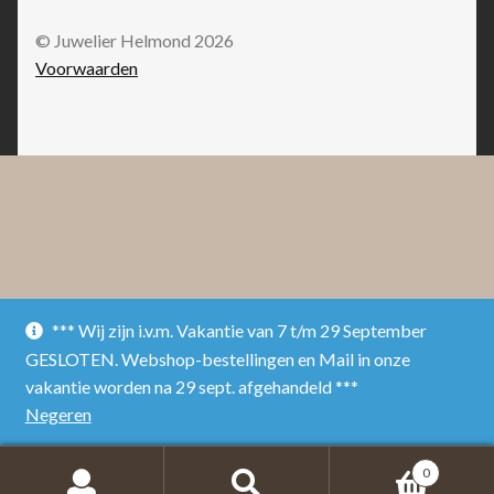
© Juwelier Helmond 2026
Voorwaarden
*** Wij zijn i.v.m. Vakantie van 7 t/m 29 September
GESLOTEN. Webshop-bestellingen en Mail in onze
vakantie worden na 29 sept. afgehandeld ***
Negeren
0