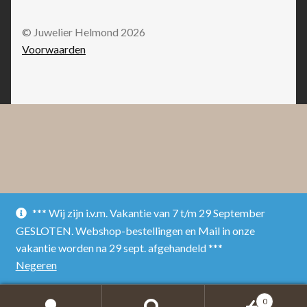
© Juwelier Helmond 2026
Voorwaarden
*** Wij zijn i.v.m. Vakantie van 7 t/m 29 September
GESLOTEN. Webshop-bestellingen en Mail in onze
vakantie worden na 29 sept. afgehandeld ***
Negeren
0