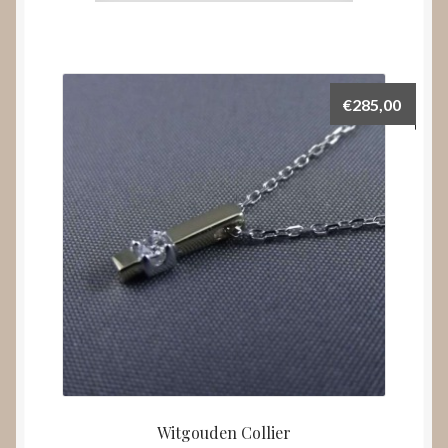
€
285,00
Witgouden Collier