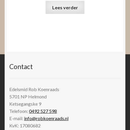
Lees verder
Contact
Edelsmid Rob Koenraads
5701 NP
Helmond
Ketsegangske 9
Telefoon:
0492 527 598
E-mail:
info@robkoenraads.nl
KvK: 17080682