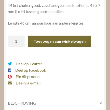
14 krt choker goud, vast handgesmeed motief ca 45 x 7
mm (l x H) tussen gourmet collier.
Lengte 46 cm, aanpasbaar aan andere lengtes.
Choker
Toevoegen aan winkelwagen
goud
aantal
Deel op Twitter
Deel op Facebook
Pin dit product
Deel via e-mail
BESCHRIJVING