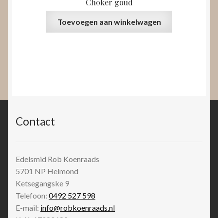
Choker goud
Toevoegen aan winkelwagen
Contact
Edelsmid Rob Koenraads
5701 NP
Helmond
Ketsegangske 9
Telefoon:
0492 527 598
E-mail:
info@robkoenraads.nl