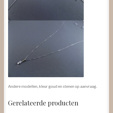
Andere modellen, kleur goud en stenen op aanvraag.
Gerelateerde producten