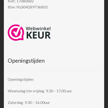
KvK: 17080682
Btw: NL804289736B01
Openingstijden
Openingstijden:
Woensdag t/m vrijdag 9.30 – 17.00 uur.
Zaterdag 9.30 – 16.00uur