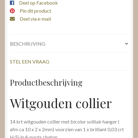
Deel op Facebook
Pin dit product
Deel via e-mail
BESCHRIJVING
STEL EEN VRAAG
Productbeschrijving
Witgouden collier
14 krt witgouden collier met bicolor solitair hanger (
afm ca 10 x 2 x 2mm) voorzien van 1 x brilliant 0,03 crt
H/Si in 4-poots chaton.