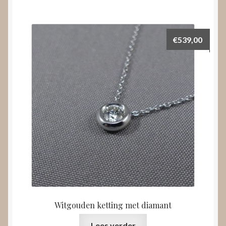
€
539,00
Witgouden ketting met diamant
Lees verder