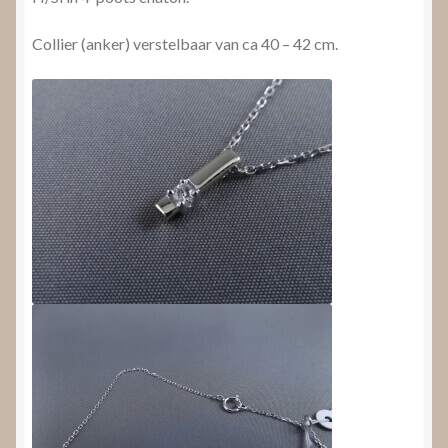
Collier (anker) verstelbaar van ca 40 – 42 cm.