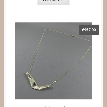
€
957,00