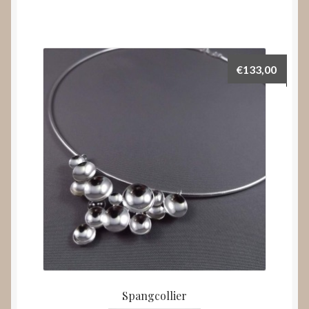
€
133,00
Spangcollier