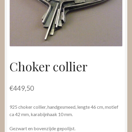
Nieuws
Submenu
Video’s
uitvouwen
Choker collier
€
449,50
925 choker collier, handgesmeed, lengte 46 cm, motief
ca 42 mm, karabijnhaak 10 mm.
Gezwart en bovenzijde gepolijst.