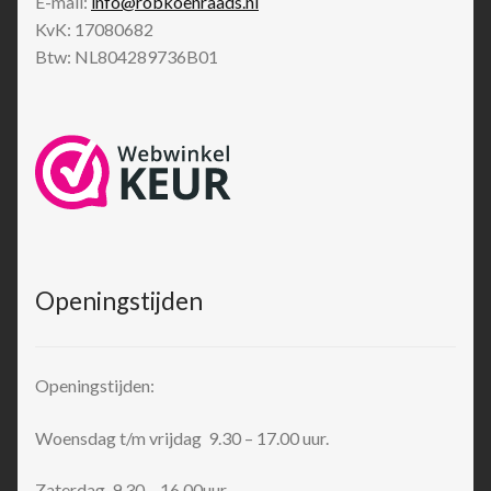
E-mail:
info@robkoenraads.nl
KvK: 17080682
Btw: NL804289736B01
Openingstijden
Openingstijden:
Woensdag t/m vrijdag 9.30 – 17.00 uur.
Zaterdag 9.30 – 16.00uur