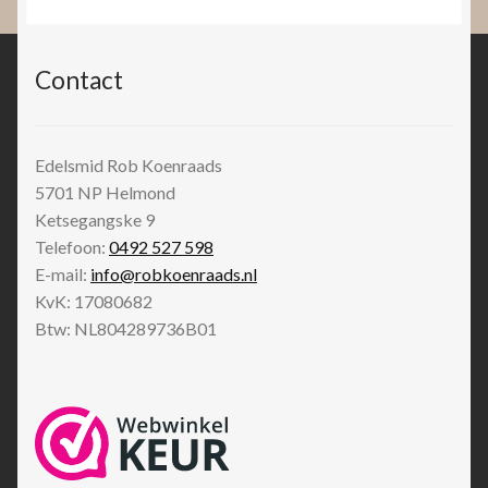
Contact
Edelsmid Rob Koenraads
5701 NP
Helmond
Ketsegangske 9
Telefoon:
0492 527 598
E-mail:
info@robkoenraads.nl
KvK: 17080682
Btw: NL804289736B01