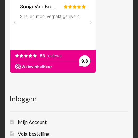
Inloggen
Mijn Account
Volg bestelling