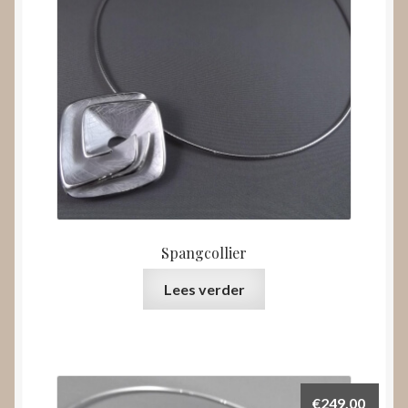
Spangcollier
Lees verder
€
249,00