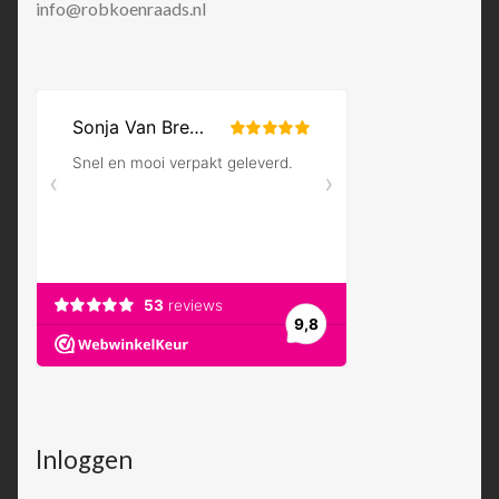
info@robkoenraads.nl
Inloggen