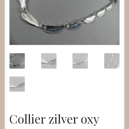
Nieuws
Submenu
Video’s
uitvouwen
Collier zilver oxy