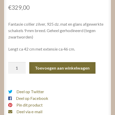
€
329,00
Fantasie collier zilver, 925 dz. mat en glans afgewerkte
schakels 9 mm breed. Geheel gerhodineerd (tegen
zwartworden)
Lengt ca 42 cm met extensie ca 46 cm.
Fantasie
Toevoegen aan winkelwagen
collier
zilver
aantal
Deel op Twitter
Deel op Facebook
Pin dit product
Deel via e-mail