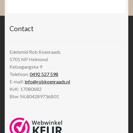
Contact
Edelsmid Rob Koenraads
5701 NP
Helmond
Ketsegangske 9
Telefoon:
0492 527 598
E-mail:
info@robkoenraads.nl
KvK: 17080682
Btw: NL804289736B01