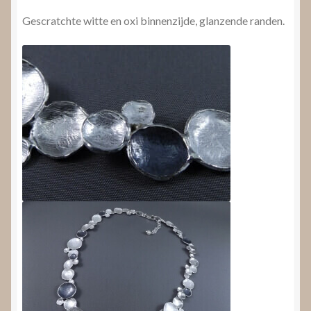
Gescratchte witte en oxi binnenzijde, glanzende randen.