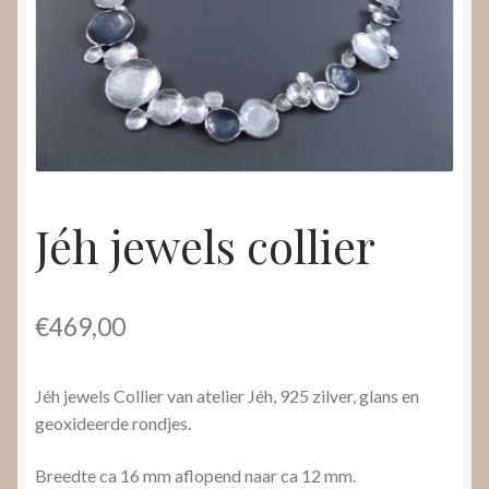
Nieuws
Submenu
Video’s
uitvouwen
Jéh jewels collier
€
469,00
Jéh jewels Collier van atelier Jéh, 925 zilver, glans en
geoxideerde rondjes.
Breedte ca 16 mm aflopend naar ca 12 mm.