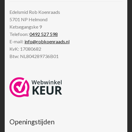
Edelsmid Rob Koenraads
5701 NP
Helmond
Ketsegangske 9
Telefoon:
0492 527 598
E-mail:
info@robkoenraads.nl
KvK: 17080682
Btw: NL804289736B01
Openingstijden