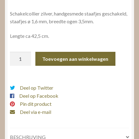
Schakelcollier zilver, handgesmede staafjes geschakeld,
staafjes ø 1,6 mm, breedte ogen 3,5mm.
Lengte ca 42,5 cm.
Schakelcollier
Toevoegen aan winkelwagen
zilver
aantal
Deel op Twitter
Deel op Facebook
Pin dit product
Deel via e-mail
BESCHRIJVING