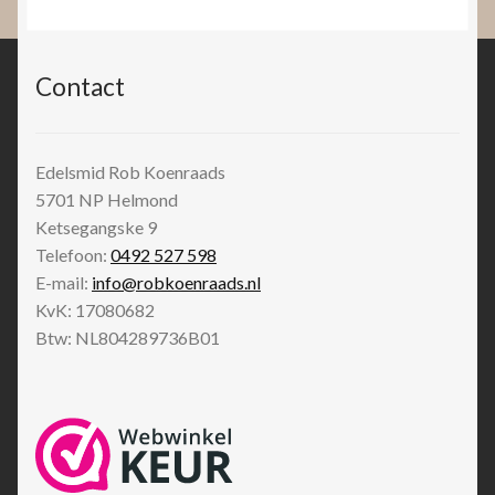
Contact
Edelsmid Rob Koenraads
5701 NP
Helmond
Ketsegangske 9
Telefoon:
0492 527 598
E-mail:
info@robkoenraads.nl
KvK: 17080682
Btw: NL804289736B01