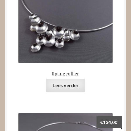
Spangcollier
Lees verder
€
134,00