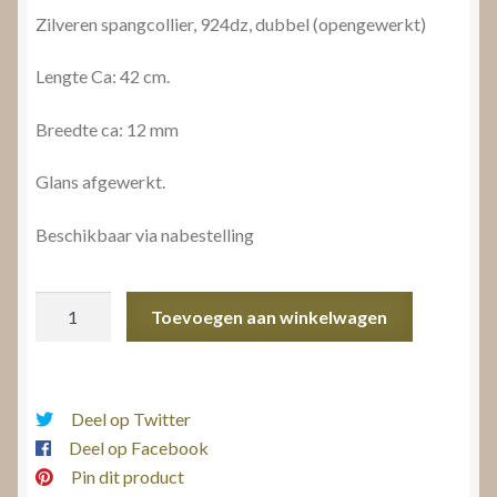
Zilveren spangcollier, 924dz, dubbel (opengewerkt)
Lengte Ca: 42 cm.
Breedte ca: 12 mm
Glans afgewerkt.
Beschikbaar via nabestelling
Spang
Toevoegen aan winkelwagen
collier
zilver
aantal
Deel op Twitter
Deel op Facebook
Pin dit product