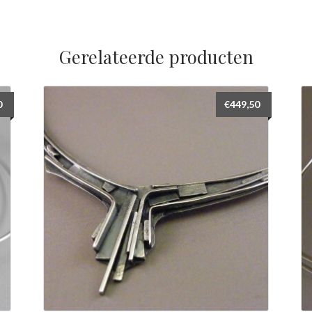
Gerelateerde producten
0
€
449,50