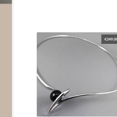
€
249,0