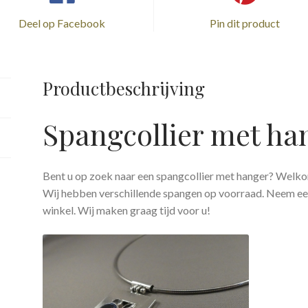
Deel op Facebook
Pin dit product
Productbeschrijving
Spangcollier met ha
Bent u op zoek naar een spangcollier met hanger? Welk
Wij hebben verschillende spangen op voorraad. Neem een
winkel. Wij maken graag tijd voor u!