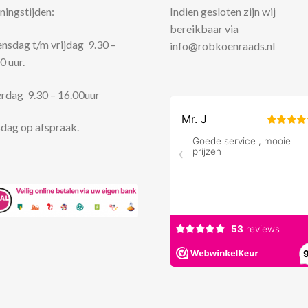
ingstijden:
Indien gesloten zijn wij
bereikbaar via
sdag t/m vrijdag 9.30 –
info@robkoenraads.nl
0 uur.
rdag 9.30 – 16.00uur
dag op afspraak.