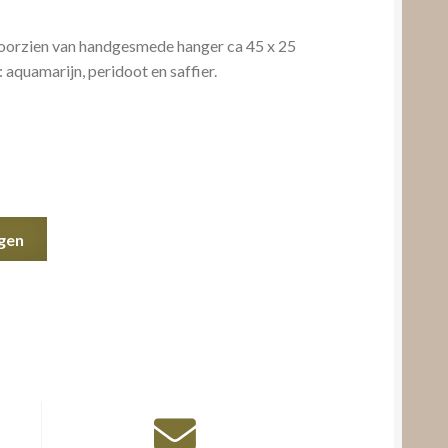
 voorzien van handgesmede hanger ca 45 x 25
 aquamarijn, peridoot en saffier.
gen