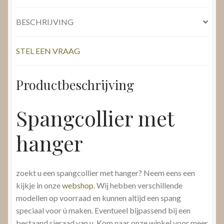
BESCHRIJVING
STEL EEN VRAAG
Productbeschrijving
Spangcollier met
hanger
zoekt u een spangcollier met hanger? Neem eens een
kijkje in onze
webshop
. Wij hebben verschillende
modellen op voorraad en kunnen altijd een spang
speciaal voor ú maken. Eventueel bijpassend bij een
bestaand sieraad van u. Kom naar onze winkel voor meer