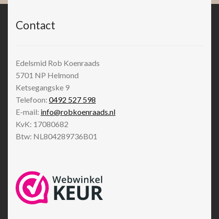
Contact
Edelsmid Rob Koenraads
5701 NP
Helmond
Ketsegangske 9
Telefoon:
0492 527 598
E-mail:
info@robkoenraads.nl
KvK: 17080682
Btw: NL804289736B01