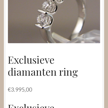
Nieuws
Submenu
Video’s
uitvouwen
Exclusieve
diamanten ring
€
3.995,00
Exclusieve