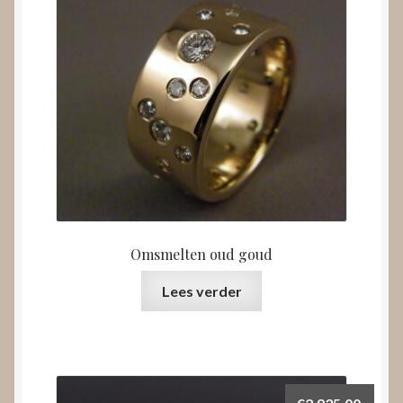
Omsmelten oud goud
Lees verder
€
2.935,00