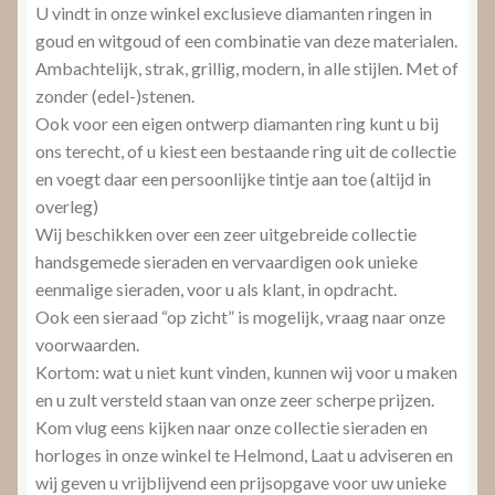
U vindt in onze winkel exclusieve diamanten ringen in
goud en witgoud of een combinatie van deze materialen.
Ambachtelijk, strak, grillig, modern, in alle stijlen. Met of
zonder (edel-)stenen.
Ook voor een eigen ontwerp diamanten ring kunt u bij
ons terecht, of u kiest een bestaande ring uit de collectie
en voegt daar een persoonlijke tintje aan toe (altijd in
overleg)
Wij beschikken over een zeer uitgebreide collectie
handsgemede sieraden en vervaardigen ook unieke
eenmalige sieraden, voor u als klant, in opdracht.
Ook een sieraad “op zicht” is mogelijk, vraag naar onze
voorwaarden.
Kortom: wat u niet kunt vinden, kunnen wij voor u maken
en u zult versteld staan van onze zeer scherpe prijzen.
Kom vlug eens kijken naar onze collectie sieraden en
horloges in onze winkel te Helmond, Laat u adviseren en
wij geven u vrijblijvend een prijsopgave voor uw unieke