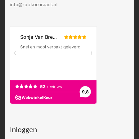
info@robkoenraads.nl
Inloggen