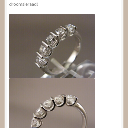
droomsieraad!