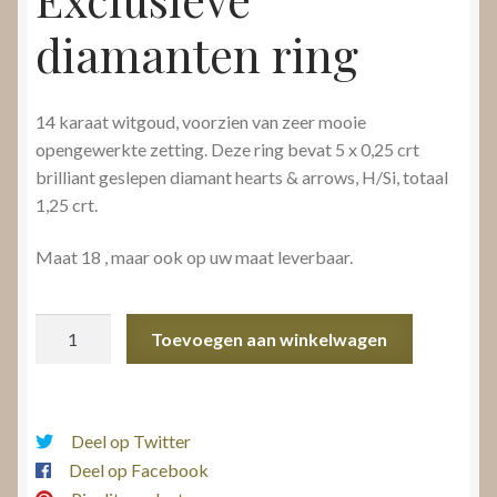
diamanten ring
14 karaat witgoud, voorzien van zeer mooie
opengewerkte zetting. Deze ring bevat 5 x 0,25 crt
brilliant geslepen diamant hearts & arrows, H/Si, totaal
1,25 crt.
Maat 18 , maar ook op uw maat leverbaar.
Exclusieve
Toevoegen aan winkelwagen
diamanten
ring
aantal
Deel op Twitter
Deel op Facebook