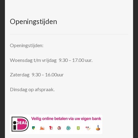
Openingstijden
Openingstijden:
Woensdag t/m vrijdag 9.30 – 17.00 uur.
Zaterdag 9.30 – 16.00uur
Dinsdag op afspraak.