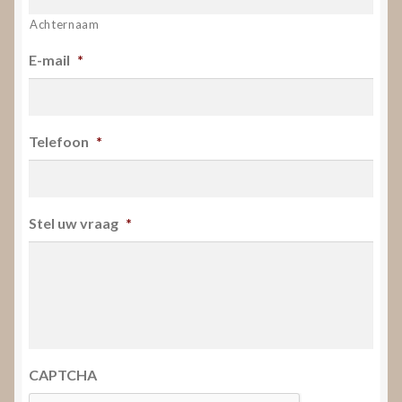
Achternaam
E-mail
*
Telefoon
*
Stel uw vraag
*
CAPTCHA