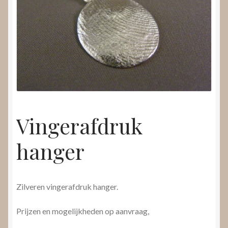
Nieuws
Submenu
Video’s
uitvouwen
Vingerafdruk
hanger
Zilveren vingerafdruk hanger.
Prijzen en mogelijkheden op aanvraag,