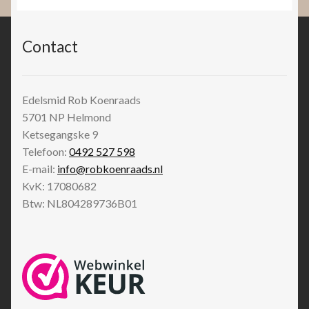
Contact
Edelsmid Rob Koenraads
5701 NP
Helmond
Ketsegangske 9
Telefoon:
0492 527 598
E-mail:
info@robkoenraads.nl
KvK: 17080682
Btw: NL804289736B01