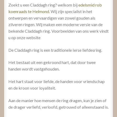
Zoekt u een Claddagh ring? welkom bij
edelsmid rob
koenraads te Helmond.
Wij zijn specialist in het
ontwerpen en vervaardigen van zowel gouden als
zilveren ringen. Wij maken een moderne versie van de
bekende Claddagh ring. Voorbeelden van ons werk vindt
u op onze website
De Claddagh ring is een traditionele Ierse liefdesring.
Het bestaat uit een gekroond hart, dat door twee
handen wordt vastgehouden.
Het hart staat voor liefde, de handen voor vriendschap
en de kroon voor loyaliteit.
Aan de manier hoe mensen de ring dragen, kun je zien of
de drager verliefd, verloofd, getrouwd of alleenstaand is.