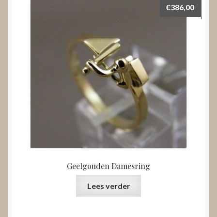
€
386,00
Geelgouden Damesring
Lees verder