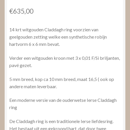
€
635,00
14 krt witgouden Claddagh ring voorzien van
geelgouden zetting welke een synthetische robijn
hartvorm 6 x 6 mm bevat.
Verder een witgouden kroon met 3 x 0,01 F/Si briljanten,
pavé gezet.
5 mm breed, kop ca 10 mm breed, maat 16,5 ( ook op
andere maten leverbaar.
Een moderne versie van de ouderwetse Ierse Claddagh
ring
De Claddagh ring is een traditionele Ierse liefdesring.
Het bestaat uit een gekroond hart, dat door twee