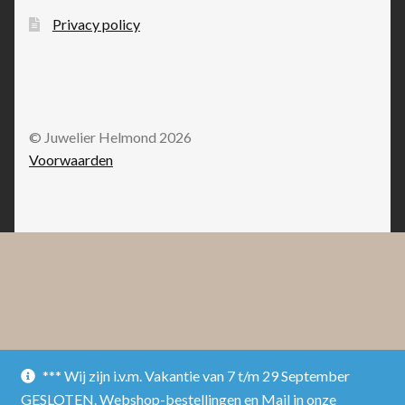
Privacy policy
© Juwelier Helmond 2026
Voorwaarden
*** Wij zijn i.v.m. Vakantie van 7 t/m 29 September
GESLOTEN. Webshop-bestellingen en Mail in onze