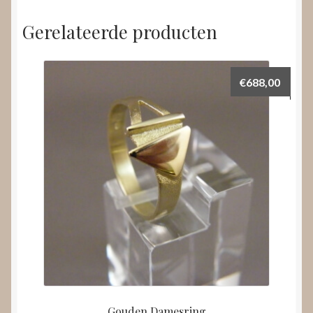
Gerelateerde producten
€
688,00
Gouden Damesring