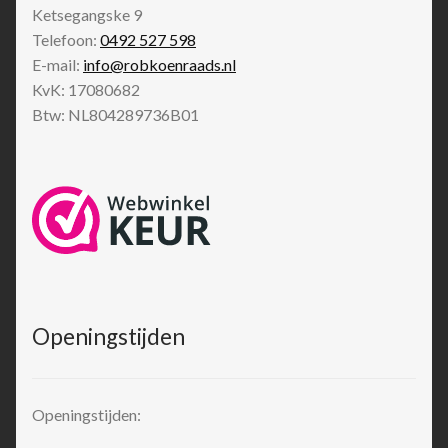
Ketsegangske 9
Telefoon:
0492 527 598
E-mail:
info@robkoenraads.nl
KvK: 17080682
Btw: NL804289736B01
Openingstijden
Openingstijden: