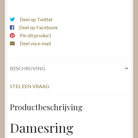
met
diamant
aantal
Deel op Twitter
Deel op Facebook
Pin dit product
Deel via e-mail
BESCHRIJVING
STEL EEN VRAAG
Productbeschrijving
Damesring