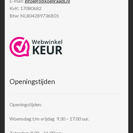
E-mail:
info@robkoenraads.nl
KvK: 17080682
Btw: NL804289736B01
Openingstijden
Openingstijden:
Woensdag t/m vrijdag 9.30 – 17.00 uur.
Zaterdag 9.30 – 16.00uur