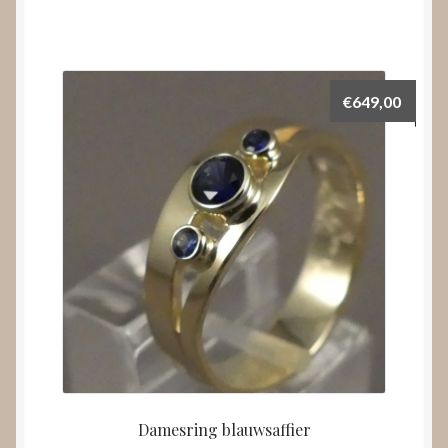
€
649,00
Damesring blauwsaffier