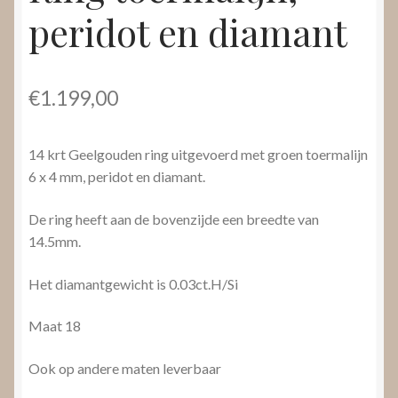
peridot en diamant
€
1.199,00
14 krt Geelgouden ring uitgevoerd met groen toermalijn
6 x 4 mm, peridot en diamant.
De ring heeft aan de bovenzijde een breedte van
14.5mm.
Het diamantgewicht is 0.03ct.H/Si
Maat 18
Ook op andere maten leverbaar