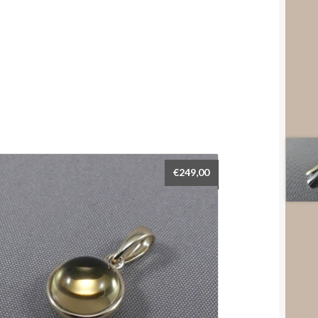
€
249,00