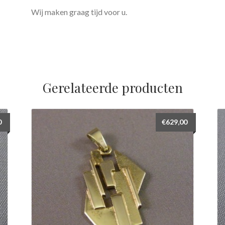
Wij maken graag tijd voor u.
Gerelateerde producten
0
€
629,00