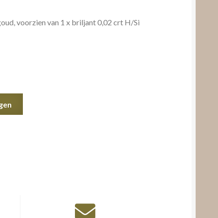
ud, voorzien van 1 x briljant 0,02 crt H/Si
gen