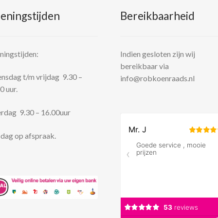
eningstijden
Bereikbaarheid
ingstijden:
Indien gesloten zijn wij
bereikbaar via
sdag t/m vrijdag 9.30 –
info@robkoenraads.nl
0 uur.
rdag 9.30 – 16.00uur
dag op afspraak.