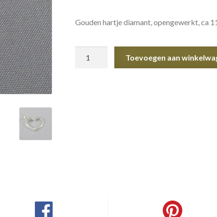
Gouden hartje diamant, opengewerkt, ca 11 x
Gouden
Toevoegen aan winkelwa
hartje
diamant
aantal