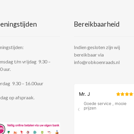
eningstijden
Bereikbaarheid
ingstijden:
Indien gesloten zijn wij
bereikbaar via
sdag t/m vrijdag 9.30 –
info@robkoenraads.nl
0 uur.
rdag 9.30 – 16.00uur
dag op afspraak.