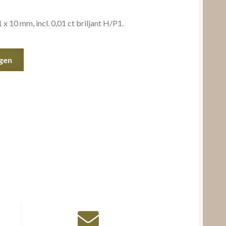
 10 mm, incl. 0,01 ct briljant H/P1.
gen