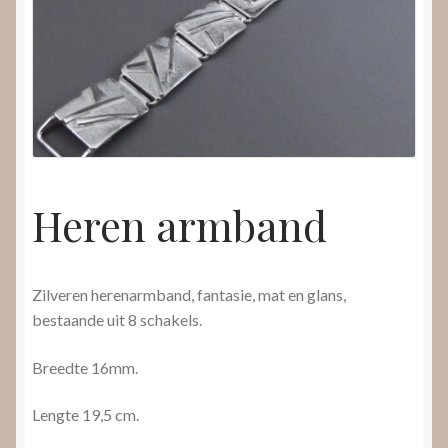
Nieuws
Submenu
Video’s
uitvouwen
Heren armband
Zilveren herenarmband, fantasie, mat en glans,
bestaande uit 8 schakels.
Breedte 16mm.
Lengte 19,5 cm.