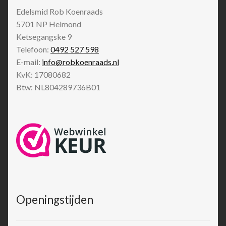
Edelsmid Rob Koenraads
5701 NP
Helmond
Ketsegangske 9
Telefoon:
0492 527 598
E-mail:
info@robkoenraads.nl
KvK: 17080682
Btw: NL804289736B01
Openingstijden