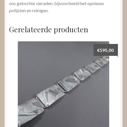
ons gekochte sieraden, bijvoorbeeld het opnieuw
polijsten en reinigen.
Gerelateerde producten
€
595,00