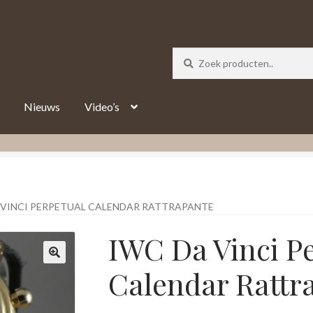
_track = 1;
Nieuws
Video’s
 VINCI PERPETUAL CALENDAR RATTRAPANTE
IWC Da Vinci P
Calendar Rattr