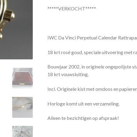
*****VERKOCHT*****
IWC Da Vinci Perpetual Calendar Rattrapan
18 krt rosé goud, speciale uitvoering met 
Bouwjaar 2002, in originele ongepolijste staa
18 krt vouwsluiting.
Incl. Originele kist met omdoos en papieren
Horloge komt uit een verzameling.
Alleen te bezichtigen op afspraak!