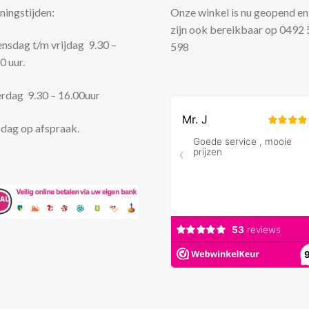
ingstijden:
Onze winkel is nu geopend en
zijn ook bereikbaar op 0492
sdag t/m vrijdag 9.30 –
598
0 uur.
rdag 9.30 – 16.00uur
dag op afspraak.