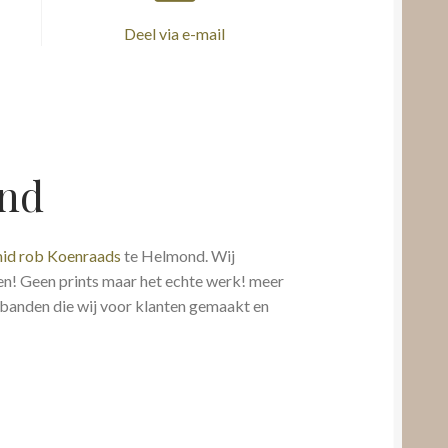
Deel via e-mail
and
id rob Koenraads
te Helmond. Wij
n! Geen prints maar het echte werk! meer
banden die wij voor klanten gemaakt en