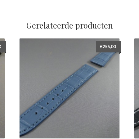
Gerelateerde producten
0
€
255,00