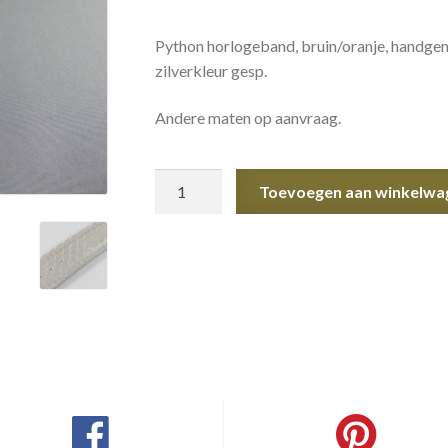
Python horlogeband, bruin/oranje, handgem
zilverkleur gesp.
Andere maten op aanvraag.
Python
Toevoegen aan winkelwa
horlogeband
aantal