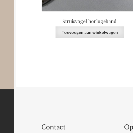
Struisvogel horlogeband
Toevoegen aan winkelwagen
Contact
Op