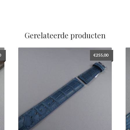
Gerelateerde producten
0
€
255,00