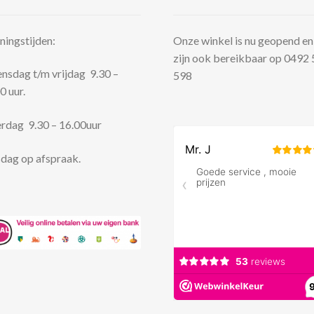
ingstijden:
Onze winkel is nu geopend en
zijn ook bereikbaar op 0492
sdag t/m vrijdag 9.30 –
598
0 uur.
rdag 9.30 – 16.00uur
dag op afspraak.