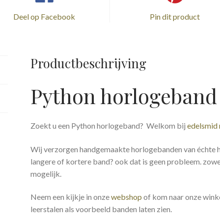
Deel op Facebook
Pin dit product
Productbeschrijving
Python horlogeband
Zoekt u een Python horlogeband? Welkom bij
edelsmid
Wij verzorgen handgemaakte horlogebanden van échte hu
langere of kortere band? ook dat is geen probleem. zowel 
mogelijk.
Neem een kijkje in onze
webshop
of kom naar onze winke
leerstalen als voorbeeld banden laten zien.