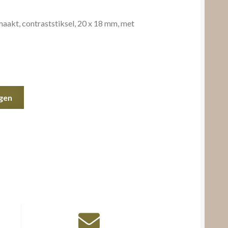
aakt, contraststiksel, 20 x 18 mm, met
gen