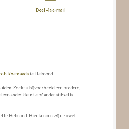
Deel via e-mail
 rob Koenraads
te Helmond.
iden. Zoekt u bijvoorbeeld een bredere,
een ander kleurtje of ander stiksel is
l te Helmond. Hier kunnen wij u zowel