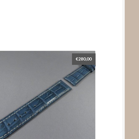
€
280,00