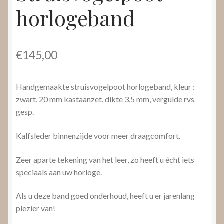
horlogeband
€
145,00
Handgemaakte struisvogelpoot horlogeband, kleur :
zwart, 20 mm kastaanzet, dikte 3,5 mm, vergulde rvs
gesp.
Kalfsleder binnenzijde voor meer draagcomfort.
Zeer aparte tekening van het leer, zo heeft u écht iets
speciaals aan uw horloge.
Als u deze band goed onderhoud, heeft u er jarenlang
plezier van!