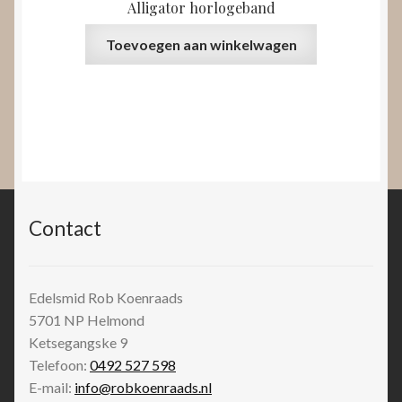
Alligator horlogeband
Toevoegen aan winkelwagen
Contact
Edelsmid Rob Koenraads
5701 NP
Helmond
Ketsegangske 9
Telefoon:
0492 527 598
E-mail:
info@robkoenraads.nl