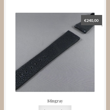
€
240,00
Stingray