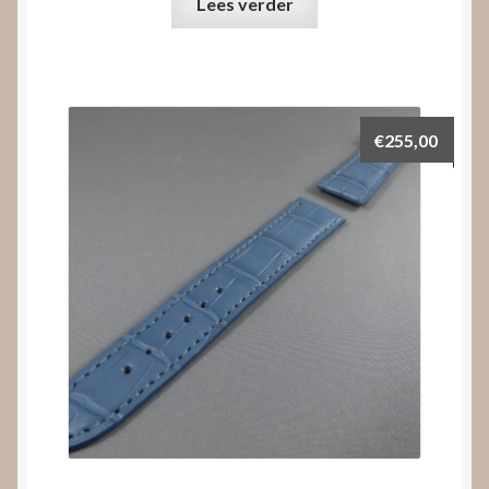
Lees verder
€
255,00