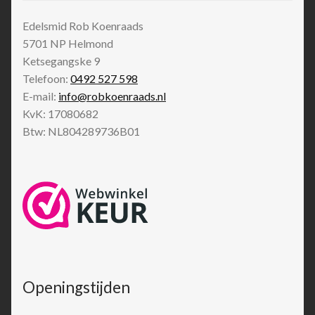
Edelsmid Rob Koenraads
5701 NP
Helmond
Ketsegangske 9
Telefoon:
0492 527 598
E-mail:
info@robkoenraads.nl
KvK: 17080682
Btw: NL804289736B01
Openingstijden