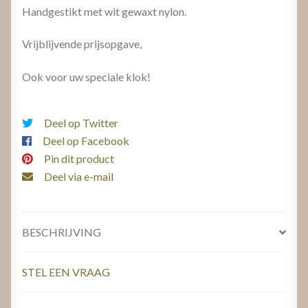
Handgestikt met wit gewaxt nylon.
Vrijblijvende prijsopgave,
Ook voor uw speciale klok!
Deel op Twitter
Deel op Facebook
Pin dit product
Deel via e-mail
BESCHRIJVING
STEL EEN VRAAG