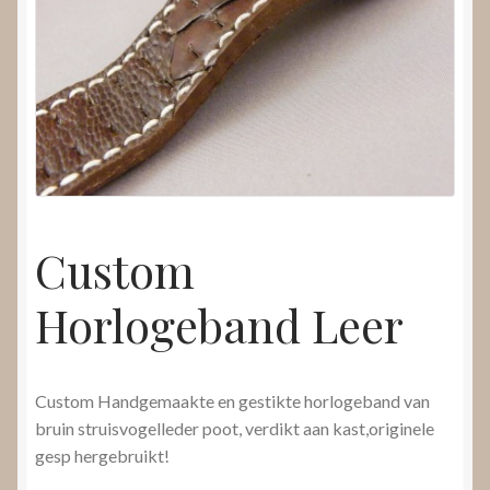
Nieuws
Submenu
Video’s
uitvouwen
Custom
Horlogeband Leer
Custom Handgemaakte en gestikte horlogeband van
bruin struisvogelleder poot, verdikt aan kast,originele
gesp hergebruikt!