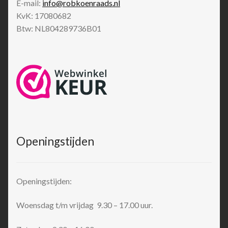
E-mail:
info@robkoenraads.nl
KvK: 17080682
Btw: NL804289736B01
Openingstijden
Openingstijden:
Woensdag t/m vrijdag 9.30 – 17.00 uur.