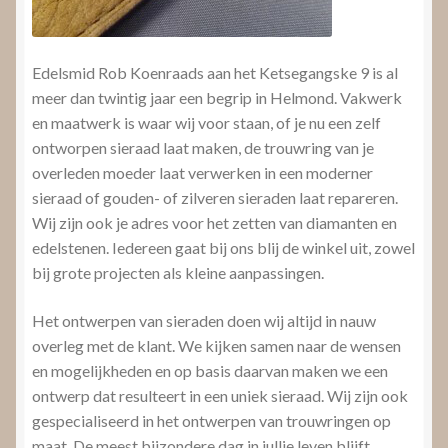
Edelsmid Rob Koenraads aan het Ketsegangske 9 is al
meer dan twintig jaar een begrip in Helmond. Vakwerk
en maatwerk is waar wij voor staan, of je nu een zelf
ontworpen sieraad laat maken, de trouwring van je
overleden moeder laat verwerken in een moderner
sieraad of gouden- of zilveren sieraden laat repareren.
Wij zijn ook je adres voor het zetten van diamanten en
edelstenen. Iedereen gaat bij ons blij de winkel uit, zowel
bij grote projecten als kleine aanpassingen.
Het ontwerpen van sieraden doen wij altijd in nauw
overleg met de klant. We kijken samen naar de wensen
en mogelijkheden en op basis daarvan maken we een
ontwerp dat resulteert in een uniek sieraad. Wij zijn ook
gespecialiseerd in het ontwerpen van trouwringen op
maat. De meest bijzondere dag in jullie leven blijft