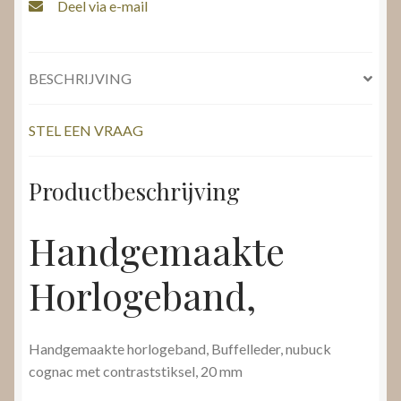
Deel via e-mail
BESCHRIJVING
STEL EEN VRAAG
Productbeschrijving
Handgemaakte
Horlogeband,
Handgemaakte horlogeband, Buffelleder, nubuck
cognac met contraststiksel, 20 mm