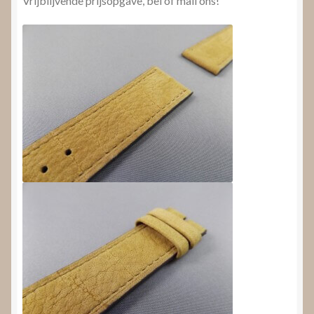
Vrijblijvende prijsopgave, bel of mail ons!