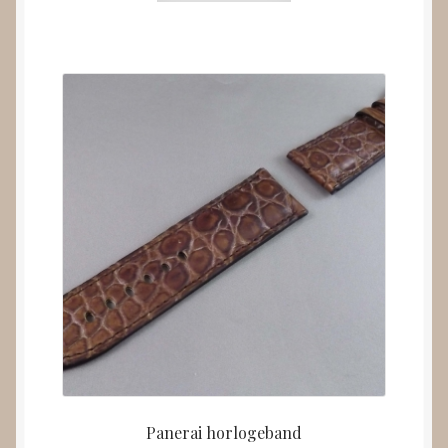
Panerai horlogeband