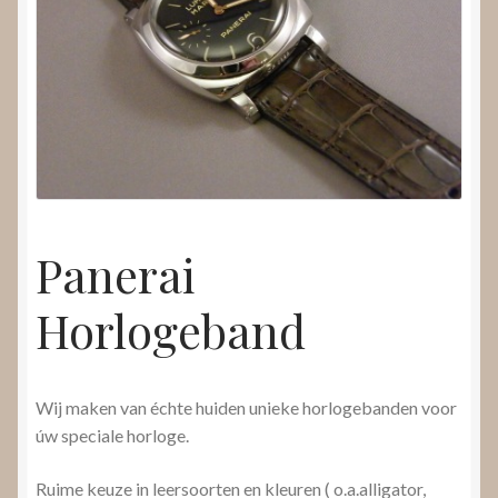
Nieuws
Submenu
Video’s
uitvouwen
Panerai
Horlogeband
Wij maken van échte huiden unieke horlogebanden voor
úw speciale horloge.
Ruime keuze in leersoorten en kleuren ( o.a.alligator,