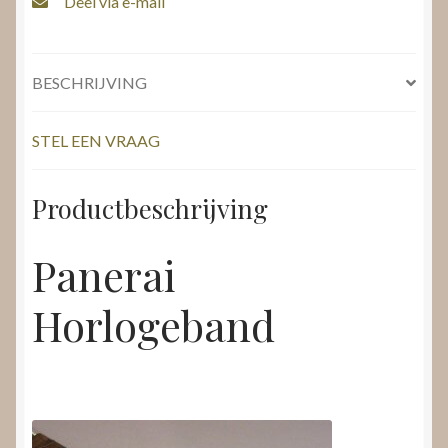
Deel via e-mail
BESCHRIJVING
STEL EEN VRAAG
Productbeschrijving
Panerai
Horlogeband