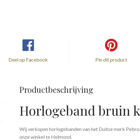
krokodil
print
aantal
Deel op Facebook
Pin dit product
Productbeschrijving
Horlogeband bruin k
Wij verkopen horlogebanden van het Duitse merk Pebro
onze winkel te Helmond.