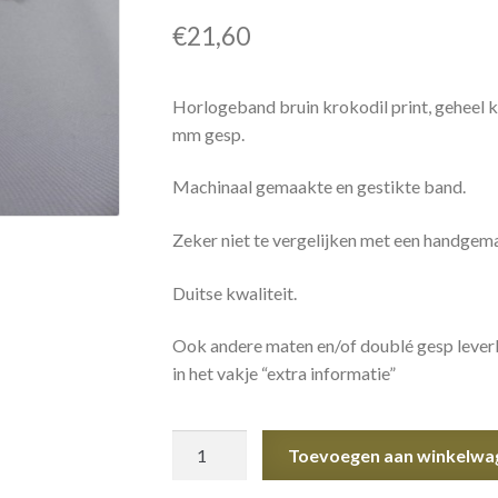
€
21,60
Horlogeband bruin krokodil print, geheel 
mm gesp.
Machinaal gemaakte en gestikte band.
Zeker niet te vergelijken met een handgem
Duitse kwaliteit.
Ook andere maten en/of doublé gesp leverba
in het vakje “extra informatie”
Horlogeband
Toevoegen aan winkelwa
bruin