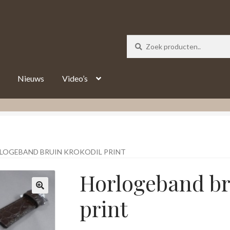
_track = 1;
Nieuws
Video’s
LOGEBAND BRUIN KROKODIL PRINT
Horlogeband br
print