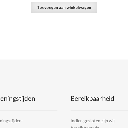
Toevoegen aan winkelwagen
eningstijden
Bereikbaarheid
ingstijden:
Indien gesloten zijn wij
bereikbaar via