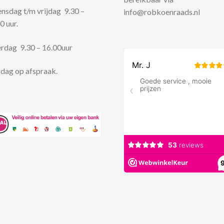
sdag t/m vrijdag 9.30 –
info@robkoenraads.nl
0 uur.
rdag 9.30 – 16.00uur
dag op afspraak.