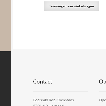
Toevoegen aan winkelwagen
Contact
Op
Edelsmid Rob Koenraads
Open
5701 NP
Helmond