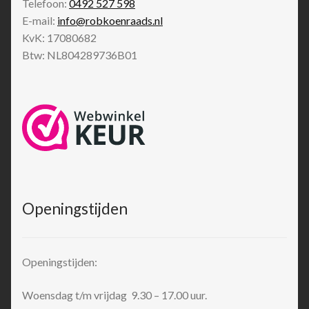
Telefoon:
0492 527 598
E-mail:
info@robkoenraads.nl
KvK: 17080682
Btw: NL804289736B01
Openingstijden
Openingstijden:
Woensdag t/m vrijdag 9.30 – 17.00 uur.