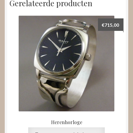
Gerelateerde producten
€
715,00
Herenhorloge