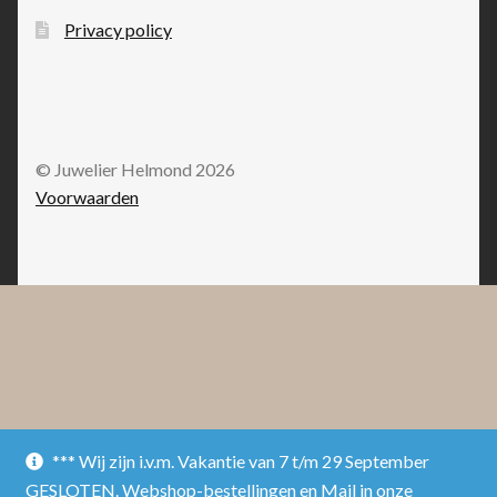
Privacy policy
© Juwelier Helmond 2026
Voorwaarden
*** Wij zijn i.v.m. Vakantie van 7 t/m 29 September
GESLOTEN. Webshop-bestellingen en Mail in onze