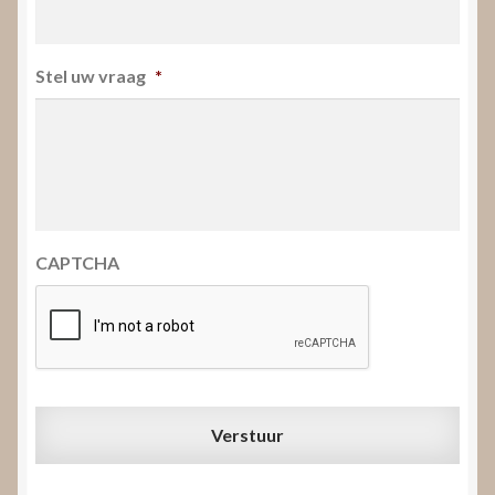
Stel uw vraag
*
CAPTCHA