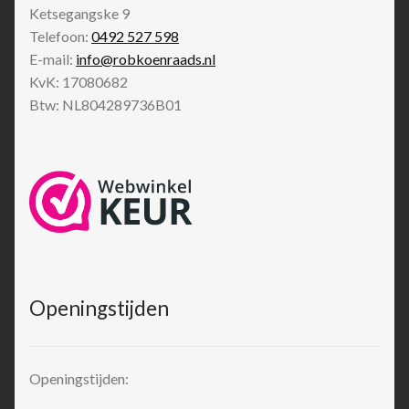
Ketsegangske 9
Telefoon:
0492 527 598
E-mail:
info@robkoenraads.nl
KvK: 17080682
Btw: NL804289736B01
Openingstijden
Openingstijden: