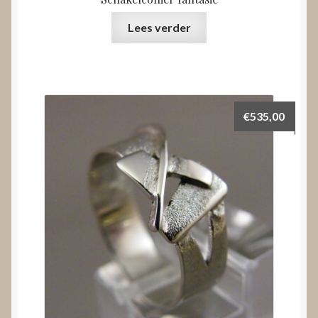
Lees verder
€
535,00