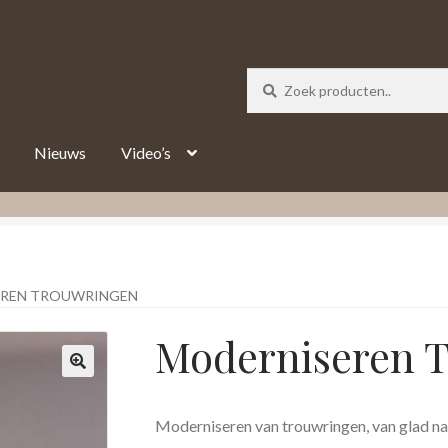
_track = 1;
Nieuws
Video’s
EREN TROUWRINGEN
Moderniseren 
Moderniseren van trouwringen, van glad na