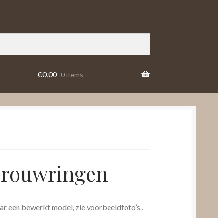
€
0,00
0 items
Trouwringen
ar een bewerkt model, zie voorbeeldfoto’s .