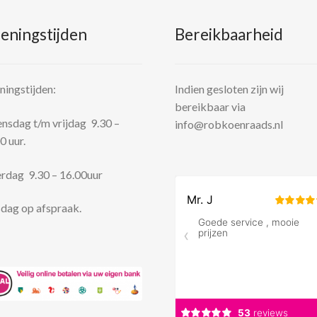
eningstijden
Bereikbaarheid
ingstijden:
Indien gesloten zijn wij
bereikbaar via
sdag t/m vrijdag 9.30 –
info@robkoenraads.nl
0 uur.
rdag 9.30 – 16.00uur
dag op afspraak.