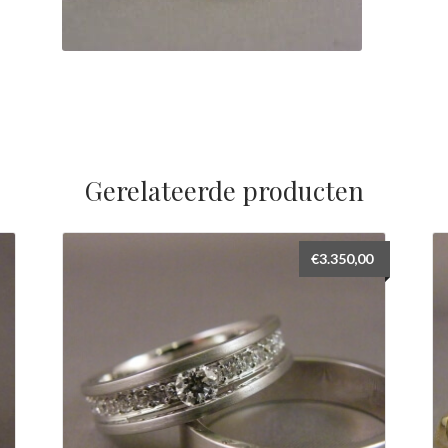
Gerelateerde producten
€
3.350,00