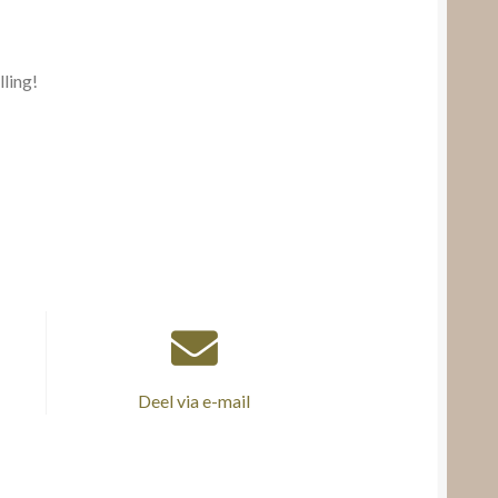
lling!
Deel via e-mail