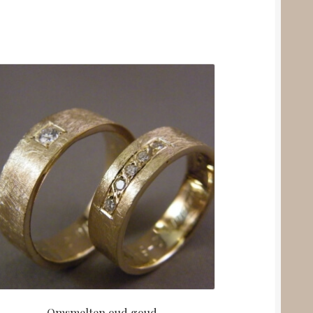
Omsmelten oud goud