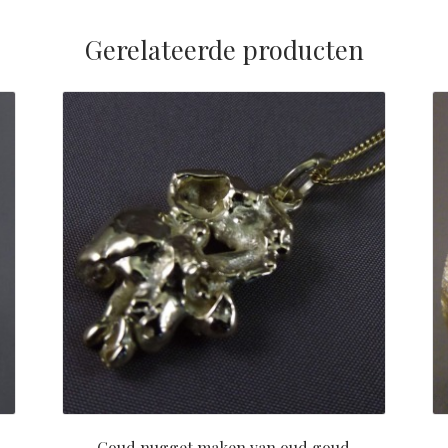
Gerelateerde producten
Goud nugget maken van oud goud