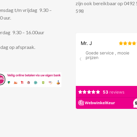
zijn ook bereikbaar op 0492
sdag t/m vrijdag 9.30 –
598
0 uur.
rdag 9.30 – 16.00uur
dag op afspraak.