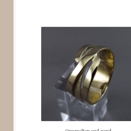
Omsmelten oud goud