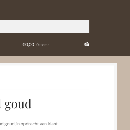
€
0,00
0 items
 goud
goud, in opdracht van klant.