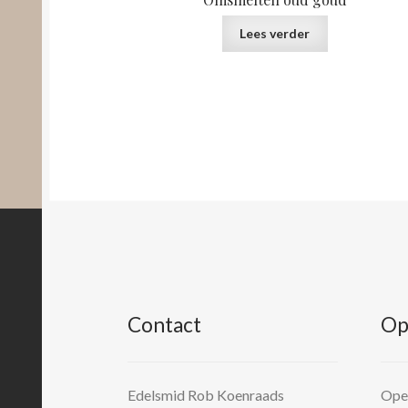
Lees verder
Contact
Op
Edelsmid Rob Koenraads
Open