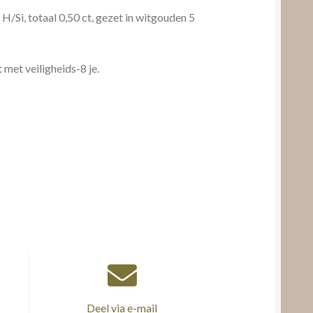
 H/Si, totaal 0,50 ct, gezet in witgouden 5
met veiligheids-8 je.
Deel via e-mail