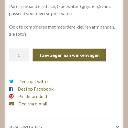
Parelarmband elastisch, (zoetwater ) grijs, ø 5,5 mm,
passend voor diverse polsmaten.
Ook te combineren met meerdere kleuren armbanden,
zie foto’s
Parelarmband
Toevoegen aan winkelwagen
aantal
Deel op Twitter
Deel op Facebook
Pin dit product
Deel via e-mail
BESCHRIJVING