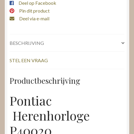
Deel op Facebook
Pin dit product
Deel via e-mail
BESCHRIJVING
STEL EEN VRAAG
Productbeschrijving
Pontiac
Herenhorloge
P40020