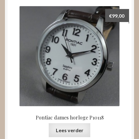
€
99,00
Pontiac dames horloge P10118
Lees verder