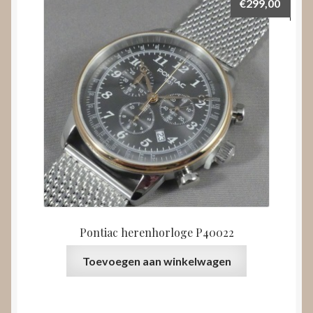
€
299,00
Pontiac herenhorloge P40022
Toevoegen aan winkelwagen