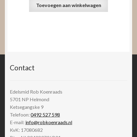
Toevoegen aan winkelwagen
Contact
Edelsmid Rob Koenraads
5701 NP
Helmond
Ketsegangske 9
Telefoon:
0492 527 598
E-mail:
info@robkoenraads.nl
KvK: 17080682