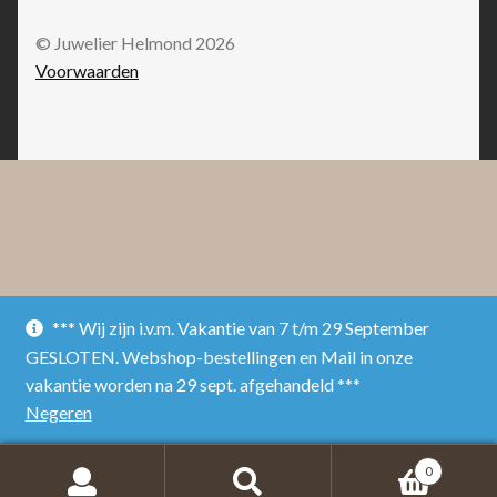
© Juwelier Helmond 2026
Voorwaarden
*** Wij zijn i.v.m. Vakantie van 7 t/m 29 September
GESLOTEN. Webshop-bestellingen en Mail in onze
vakantie worden na 29 sept. afgehandeld ***
Negeren
0