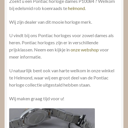
Zoekt u een Pontiac horloge dames P10084 ? Welkom
bij edelsmid rob koenraads te
helmond
.
Wij zijn dealer van dit mooie horloge merk.
U vindt bij ons Pontiac horloges voor zowel dames als
heren. Pontiac horloges zijn er in verschillende
prijsklassen. Neem een kijkje in
onze webshop
voor
meer informatie.
U natuurlijk bent ook van harte welkom in onze winkel
te Helmond, waar wij een groot deel van de Pontiac
horloge collectie uitgestald hebben staan.
Wij maken graag tijd voor u!