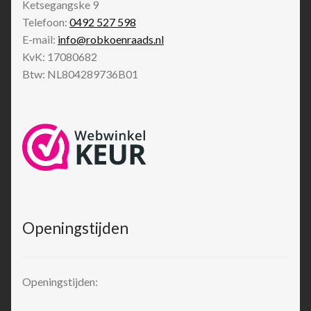
Ketsegangske 9
Telefoon:
0492 527 598
E-mail:
info@robkoenraads.nl
KvK: 17080682
Btw: NL804289736B01
Openingstijden
Openingstijden: