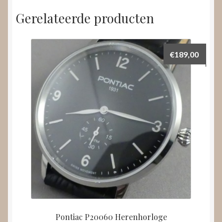
Gerelateerde producten
€
189,00
Pontiac P20060 Herenhorloge