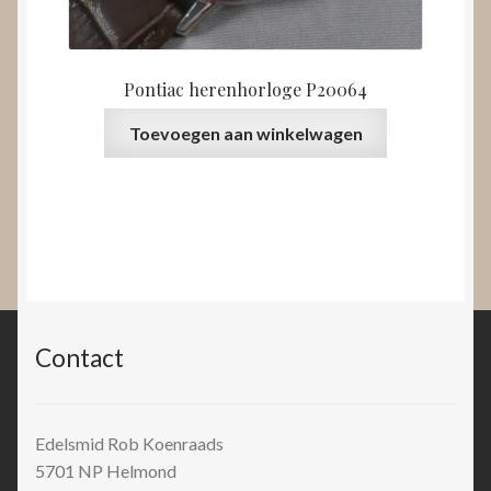
Pontiac herenhorloge P20064
Toevoegen aan winkelwagen
Contact
Edelsmid Rob Koenraads
5701 NP
Helmond