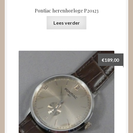
Pontiac herenhorloge P20123
Lees verder
€
189,00