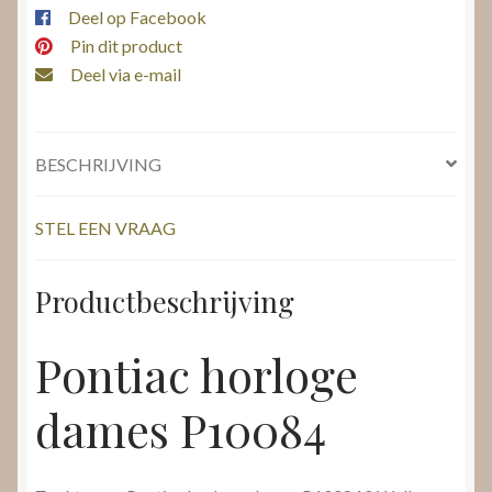
Deel op Facebook
Pin dit product
Deel via e-mail
BESCHRIJVING
STEL EEN VRAAG
Productbeschrijving
Pontiac horloge
dames P10084