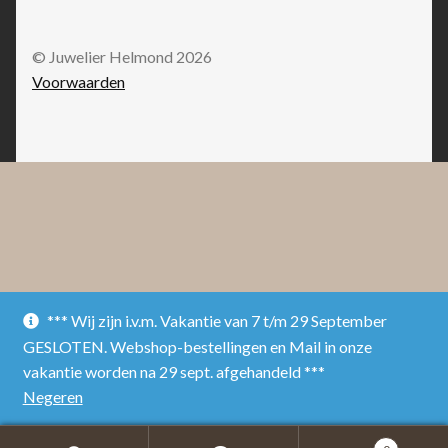
© Juwelier Helmond 2026
Voorwaarden
*** Wij zijn i.v.m. Vakantie van 7 t/m 29 September
GESLOTEN. Webshop-bestellingen en Mail in onze
vakantie worden na 29 sept. afgehandeld ***
Negeren