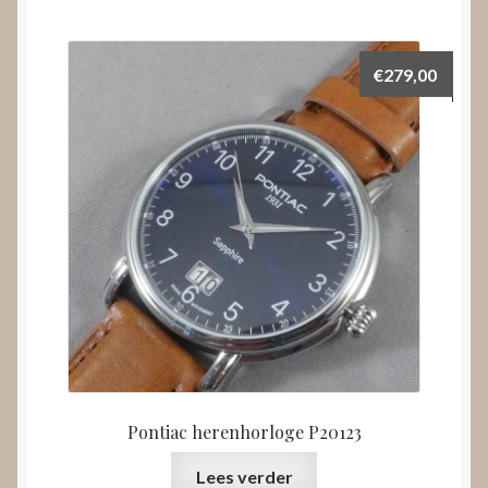
€
279,00
Pontiac herenhorloge P20123
Lees verder