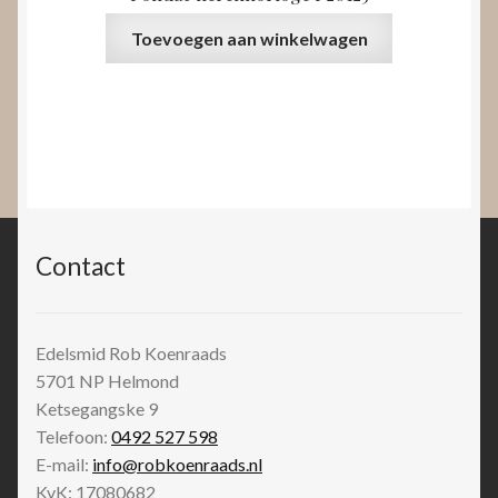
Toevoegen aan winkelwagen
Contact
Edelsmid Rob Koenraads
5701 NP
Helmond
Ketsegangske 9
Telefoon:
0492 527 598
E-mail:
info@robkoenraads.nl
KvK: 17080682