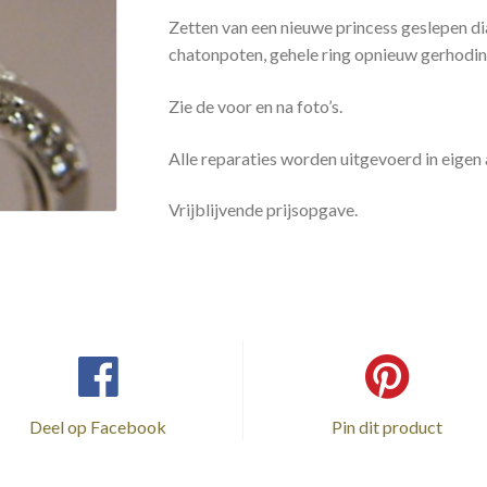
Zetten van een nieuwe princess geslepen d
chatonpoten, gehele ring opnieuw gerhodin
Zie de voor en na foto’s.
Alle reparaties worden uitgevoerd in eigen a
Vrijblijvende prijsopgave.
Deel op Facebook
Pin dit product