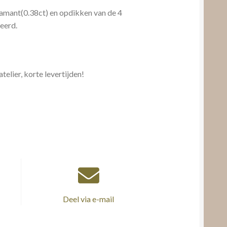
iamant(0.38ct) en opdikken van de 4
eerd.
telier, korte levertijden!
Deel via e-mail