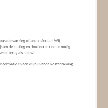
ratie van ring of ander sieraad. Wij
jsten de zetting en rhodineren (indien nodig)
 weer terug als nieuw!
nformatie en een vrijblijvende kostenraming.