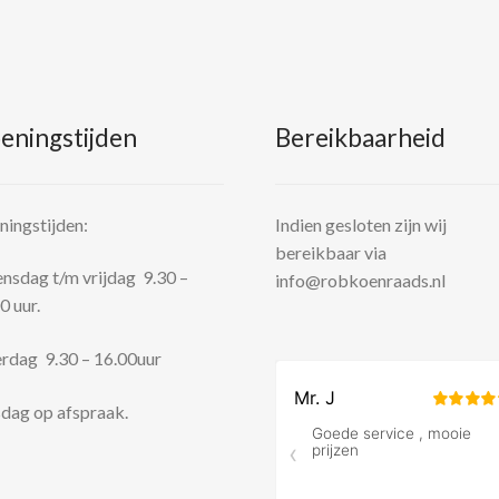
eningstijden
Bereikbaarheid
ingstijden:
Indien gesloten zijn wij
bereikbaar via
sdag t/m vrijdag 9.30 –
info@robkoenraads.nl
0 uur.
rdag 9.30 – 16.00uur
dag op afspraak.