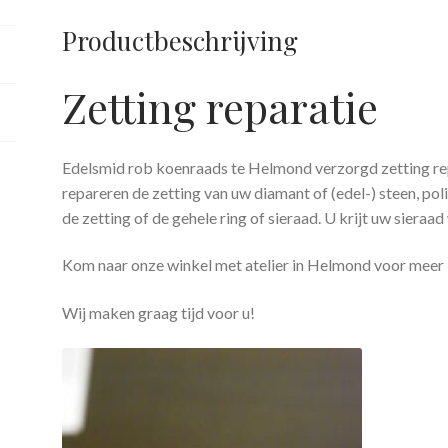
Productbeschrijving
Zetting reparatie
Edelsmid rob koenraads te Helmond verzorgd zetting repa
repareren de zetting van uw diamant of (edel-) steen, poli
de zetting of de gehele ring of sieraad. U krijt uw sieraad
Kom naar onze winkel met atelier in Helmond voor meer i
Wij maken graag tijd voor u!