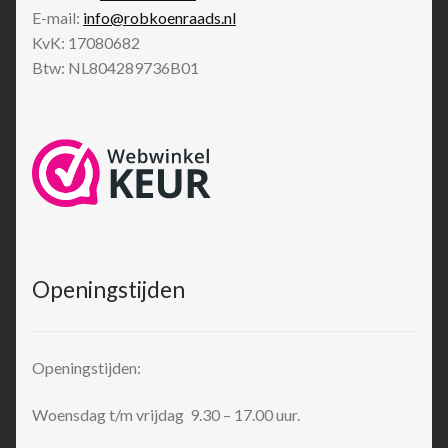
E-mail:
info@robkoenraads.nl
KvK: 17080682
Btw: NL804289736B01
Openingstijden
Openingstijden:
Woensdag t/m vrijdag 9.30 – 17.00 uur.