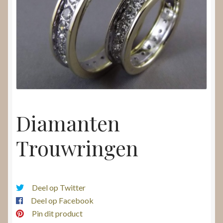
Nieuws
Submenu
Video’s
uitvouwen
Diamanten
Trouwringen
Deel op Twitter
Deel op Facebook
Pin dit product